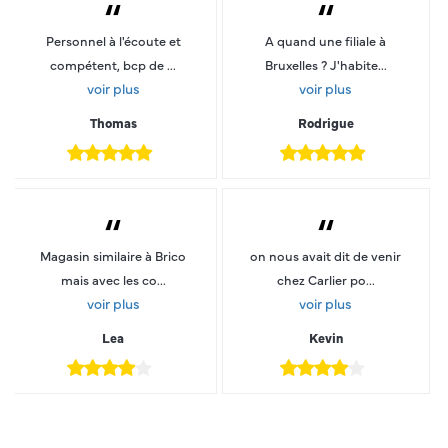
“
“
Personnel à l'écoute et
A quand une filiale à
compétent, bcp de ...
Bruxelles ? J'habite...
voir plus
voir plus
Thomas
Rodrigue
“
“
Magasin similaire à Brico
on nous avait dit de venir
mais avec les co...
chez Carlier po...
voir plus
voir plus
Lea
Kevin