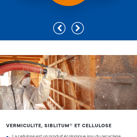
VERMICULITE, SIBLITUM® ET CELLULOSE
La cellulose est un produit écologique issu du recyclage.