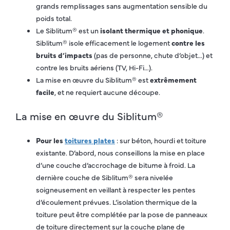
grands remplissages sans augmentation sensible du
poids total.
Le Siblitum® est un
isolant thermique et phonique
.
Siblitum® isole efficacement le logement
contre les
bruits d’impacts
(pas de personne, chute d’objet…) et
contre les bruits aériens (TV, Hi-Fi…).
La mise en œuvre du Siblitum® est
extrêmement
facile
, et ne requiert aucune découpe.
La mise en œuvre du Siblitum®
Pour les
toitures plates
: sur béton, hourdi et toiture
existante. D’abord, nous conseillons la mise en place
d’une couche d’accrochage de bitume à froid. La
dernière couche de Siblitum® sera nivelée
soigneusement en veillant à respecter les pentes
d’écoulement prévues. L’isolation thermique de la
toiture peut être complétée par la pose de panneaux
de toiture directement sur la couche plane de