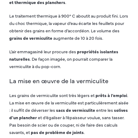
et thermique des planchers
.
Le traitement thermique à 900° C aboutit au produit fini. Lors
du choc thermique, la vapeur d’eau écarte les feuillets pour
obtenir des grains en forme d’accordéon. Le volume des
grains de vermiculite
augmente de 10 à 20 fois.
L’air emmagasiné leur procure des
propriétés isolantes
naturelles
. De façon imagée, on pourrait comparer la
vermiculite à du pop-corn.
La mise en œuvre de la vermiculite
Les grains de vermiculite sont très légers et
prêts à l’emploi
.
La mise en œuvre de la vermiculite est particulièrement aisée
: il suffit de déverser les
sacs de vermiculite
entre les
solives
d’un plancher
et d’égaliser à l’épaisseur voulue, sans tasser.
Pas besoin de scier ou de couper, ni de faire des calculs
savants, et
pas de problème de joints
.