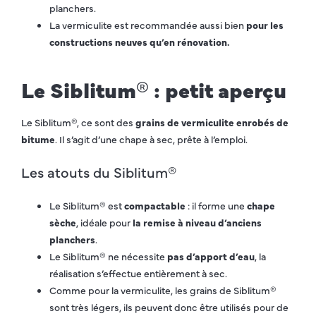
planchers.
La vermiculite est recommandée aussi bien
pour les
constructions neuves qu’en rénovation.
Le Siblitum® : petit aperçu
Le Siblitum®, ce sont des
grains de vermiculite enrobés de
bitume
. Il s’agit d’une chape à sec, prête à l’emploi.
Les atouts du Siblitum®
Le Siblitum® est
compactable
: il forme une
chape
sèche
, idéale pour
la remise à niveau d’anciens
planchers
.
Le Siblitum® ne nécessite
pas d’apport d’eau
, la
réalisation s’effectue entièrement à sec.
Comme pour la vermiculite, les grains de Siblitum®
sont très légers, ils peuvent donc être utilisés pour de