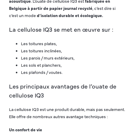
acoustique
. L’ouate de cellulose IQ3 est
fabriquée en
Belgique à partir de papier journal recyclé
, c’est dire si
c’est un mode
d’isolation durable et écologique.
La cellulose IQ3 se met en œuvre sur :
Les toitures plates,
Les toitures inclinées,
Les parois / murs extérieurs,
Les sols et planchers,
Les plafonds / voutes.
Les principaux avantages de l’ouate de
cellulose IQ3
La cellulose IQ3 est une produit durable, mais pas seulement.
Elle offre de nombreux autres avantage techniques :
Un confort de vie