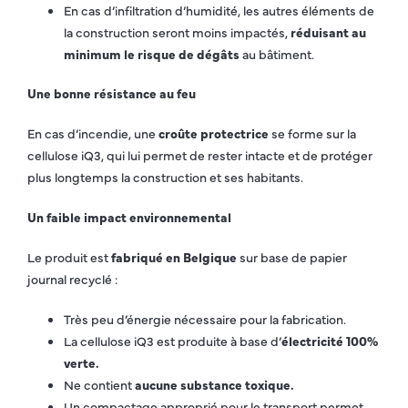
En cas d’infiltration d’humidité, les autres éléments de
la construction seront moins impactés,
réduisant au
minimum le risque de dégâts
au bâtiment.
Une bonne résistance au feu
En cas d’incendie, une
croûte protectrice
se forme sur la
cellulose iQ3, qui lui permet de rester intacte et de protéger
plus longtemps la construction et ses habitants.
Un faible impact environnemental
Le produit est
fabriqué en Belgique
sur base de papier
journal recyclé :
Très peu d’énergie nécessaire pour la fabrication.
La cellulose iQ3 est produite à base d’
électricité 100%
verte.
Ne contient
aucune substance toxique.
Un compactage approprié pour le transport permet