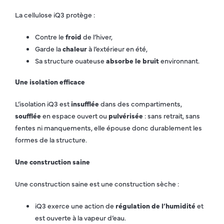
La cellulose iQ3 protège :
Contre le
froid
de l’hiver,
Garde la
chaleur
à l’extérieur en été,
Sa structure ouateuse
absorbe le bruit
environnant.
Une isolation efficace
L’isolation iQ3 est
insufflée
dans des compartiments,
soufflée
en espace ouvert ou
pulvérisée
: sans retrait, sans
fentes ni manquements, elle épouse donc durablement les
formes de la structure.
Une construction saine
Une construction saine est une construction sèche :
iQ3 exerce une action de
régulation de l’humidité
et
est ouverte à la vapeur d’eau.