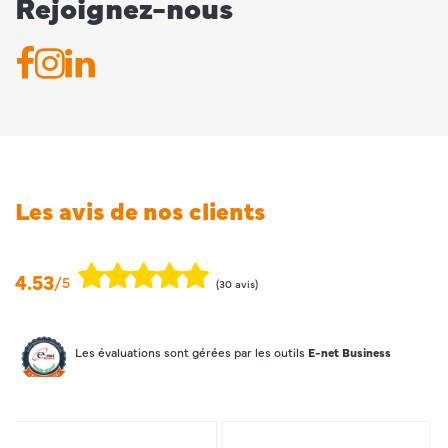
Rejoignez-nous
Les avis de nos clients
4.53
/5
(30 avis)
Les évaluations sont gérées par les outils
E-net Business