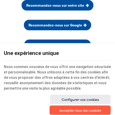
Recommandez-nous sur notre site
Recommandez-nous sur Google
Voir tous les avis de nos clients
Une expérience unique
Nous sommes soucieux de vous offrir une navigation sécurisée
et personnalisable. Nous utilisons à cette fin des cookies afin
de vous proposer des offres adaptées à vos centres d’intérêt,
recueillir anonymement des données de statistiques et vous
Partag
permettre une visite la plus agréable possible.
ce
Configurer vos cookies
conten
Accepter tous les cookies
Ce site internet utilise des cookies pour améliorer l'expérience utilisateur.
Mentions légales
|
Vie privée
|
Cookies