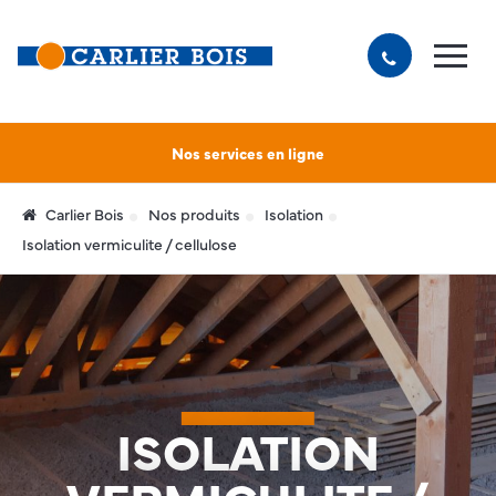
Nos services en ligne
Carlier Bois
Nos produits
Isolation
Isolation vermiculite / cellulose
ISOLATION