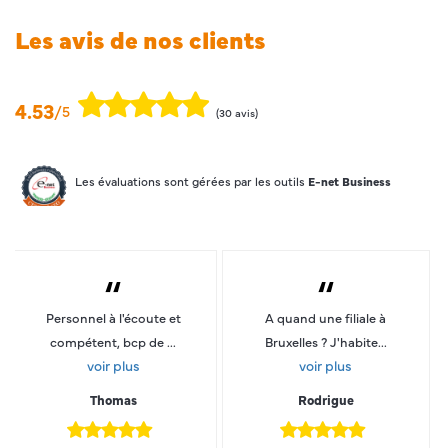
Les avis de nos clients
4.53
/5
(30 avis)
Les évaluations sont gérées par les outils
E-net Business
“
“
Personnel à l'écoute et
A quand une filiale à
compétent, bcp de ...
Bruxelles ? J'habite...
voir plus
voir plus
Thomas
Rodrigue