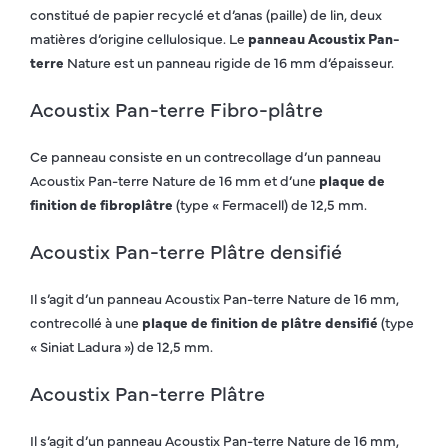
constitué de papier recyclé et d’anas (paille) de lin, deux
matières d’origine cellulosique. Le
panneau Acoustix Pan-
terre
Nature est un panneau rigide de 16 mm d’épaisseur.
Acoustix Pan-terre Fibro-plâtre
Ce panneau consiste en un contrecollage d’un panneau
Acoustix Pan-terre Nature de 16 mm et d’une
plaque de
finition de fibroplâtre
(type « Fermacell) de 12,5 mm.
Acoustix Pan-terre Plâtre densifié
Il s’agit d’un panneau Acoustix Pan-terre Nature de 16 mm,
contrecollé à une
plaque de finition de plâtre densifié
(type
« Siniat Ladura ») de 12,5 mm.
Acoustix Pan-terre Plâtre
Il s’agit d’un panneau Acoustix Pan-terre Nature de 16 mm,