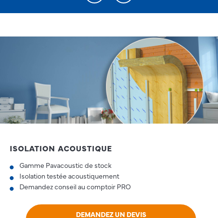
ISOLATION ACOUSTIQUE
Gamme Pavacoustic de stock
Isolation testée acoustiquement
Demandez conseil au comptoir PRO
DEMANDEZ UN DEVIS