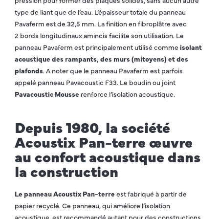
type de liant que de l’eau. L’épaisseur totale du panneau
Pavaferm est de 32,5 mm. La finition en fibroplâtre avec
2 bords longitudinaux amincis facilite son utilisation. Le
panneau Pavaferm est principalement utilisé comme
isolant
acoustique des rampants, des murs (mitoyens) et des
plafonds
. A noter que le panneau Pavaferm est parfois
appelé panneau Pavacoustic F33. Le boudin ou joint
Pavacoustic Mousse
renforce l’isolation acoustique.
Depuis 1980, la société
Acoustix Pan-terre œuvre
au confort acoustique dans
la construction
Le panneau Acoustix Pan-terre
est fabriqué à partir de
papier recyclé. Ce panneau, qui améliore l’isolation
acoustique, est recommandé autant pour des constructions