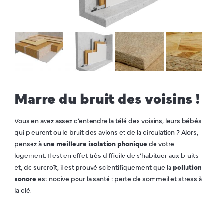
Marre du bruit des voisins !
Vous en avez assez d’entendre la télé des voisins, leurs bébés
qui pleurent ou le bruit des avions et de la circulation ? Alors,
pensez à
une meilleure isolation phonique
de votre
logement. Il est en effet très difficile de s’habituer aux bruits
et, de surcroît, il est prouvé scientifiquement que la
pollution
sonore
est nocive pour la santé : perte de sommeil et stress à
la clé.