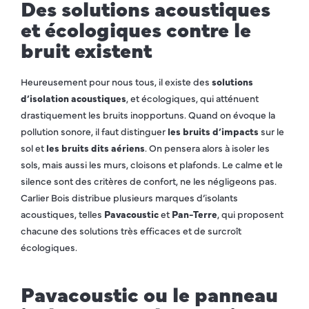
Des solutions acoustiques
et écologiques contre le
bruit existent
Heureusement pour nous tous, il existe des
solutions
d’isolation acoustiques
, et écologiques, qui atténuent
drastiquement les bruits inopportuns. Quand on évoque la
pollution sonore, il faut distinguer
les bruits d’impacts
sur le
sol et
les bruits dits aériens
. On pensera alors à isoler les
sols, mais aussi les murs, cloisons et plafonds. Le calme et le
silence sont des critères de confort, ne les négligeons pas.
Carlier Bois distribue plusieurs marques d’isolants
acoustiques, telles
Pavacoustic
et
Pan-Terre
, qui proposent
chacune des solutions très efficaces et de surcroît
écologiques.
Pavacoustic ou le panneau