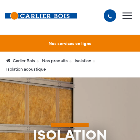
Nos services en ligne
Carlier Bois
Nos produits
Isolation
Isolation acoustique
ISOLATION