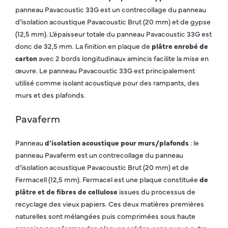
panneau Pavacoustic 33G est un contrecollage du panneau
d’isolation acoustique Pavacoustic Brut (20 mm) et de gypse
(12,5 mm). L’épaisseur totale du panneau Pavacoustic 33G est
donc de 32,5 mm. La finition en plaque de
plâtre enrobé de
carton
avec 2 bords longitudinaux amincis facilite la mise en
œuvre. Le panneau Pavacoustic 33G est principalement
utilisé comme isolant acoustique pour des rampants, des
murs et des plafonds.
Pavaferm
Panneau
d’isolation acoustique pour murs/plafonds
: le
panneau Pavaferm est un contrecollage du panneau
d’isolation acoustique Pavacoustic Brut (20 mm) et de
Fermacell (12,5 mm). Fermacel est une plaque constituée
de
plâtre et de fibres de cellulose
issues du processus de
recyclage des vieux papiers. Ces deux matières premières
naturelles sont mélangées puis comprimées sous haute
pression pour former des plaques solides, sans aucun autre