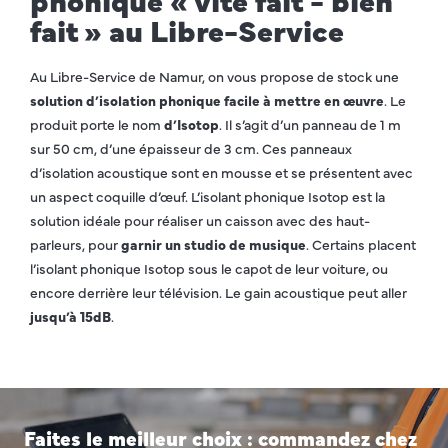
fait » au Libre-Service
Au Libre-Service de Namur, on vous propose de stock une
solution d’isolation phonique facile à mettre en œuvre
. Le
produit porte le nom
d’Isotop
. Il s’agit d’un panneau de 1 m
sur 50 cm, d’une épaisseur de 3 cm. Ces panneaux
d’isolation acoustique sont en mousse et se présentent avec
un aspect coquille d’œuf. L’isolant phonique Isotop est la
solution idéale pour réaliser un caisson avec des haut-
parleurs, pour
garnir un studio de musique
. Certains placent
l’isolant phonique Isotop sous le capot de leur voiture, ou
encore derrière leur télévision. Le gain acoustique peut aller
jusqu’à 15dB
.
Faites le meilleur choix : commandez chez