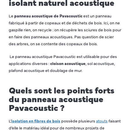
isolant naturel acoustique
Le
panneau acoustique
de Pavacoustic
est un panneau
fabriqué à partir de copeaux et de déchets de bois. Ici, on ne
gaspille rien, on recycle : on récupère les sciures de bois pour
en faire des panneaux acoustiques. Pas question de scier
des arbres, on se contente des copeaux de bois.
Le panneau acoustique Pavacoustic est utilisable pour des
applications diverses :
cloison acoustique
, sol acoustique,
plafond acoustique et doublage de mur.
Quels sont les points forts
du panneau acoustique
Pavacoustic ?
L’
isolation en fibres de bois
possède plusieurs
atouts
faisant
d’elle le matériau idéal pour de nombreux projets de