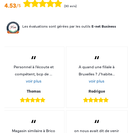
4.53
/5
(30 avis)
Les évaluations sont gérées par les outils
E-net Business
“
“
Personnel à l'écoute et
A quand une filiale à
compétent, bcp de ...
Bruxelles ? J'habite...
voir plus
voir plus
Thomas
Rodrigue
“
“
Magasin similaire à Brico
on nous avait dit de venir