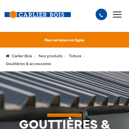
Nos services en ligne
Carlier Bois
Nos produits
Toiture
Gouttières & accessoires
GOUTTIÈRES &