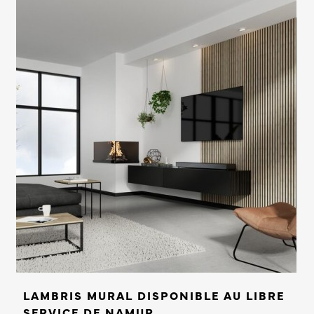
LAMBRIS MURAL DISPONIBLE AU LIBRE
SERVICE DE NAMUR