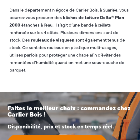
Dans le département Négoce de Carlier Bois, à Suarlée, vous
pourrez vous procurer des
bâches de toiture Delta® Plan
2000
étanches à l’eau. Il s’agit d’une bande à œillets
renforcée sur les 4 côtés. Plusieurs dimensions sont de
stock. Des
rouleaux de visqueen
sont également tenus de
stock. Ce sont des rouleaux en plastique multi-usages,
utilisés parfois pour protéger une chape afin d’éviter des
remontées d’humidité quand on met une sous-couche de
parquet.
Faites le meilleur choix : commandez chez
Carlier Bois !
Disponibilité, prix et stock en temps réel.