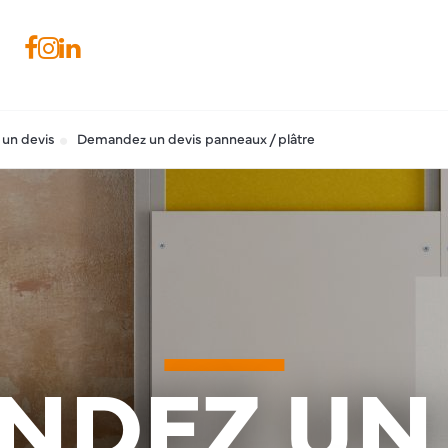
un devis
Demandez un devis panneaux / plâtre
NDEZ UN 