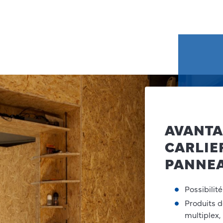
AVANTA
CARLIE
PANNE
Possibilit
Produits d
multiplex