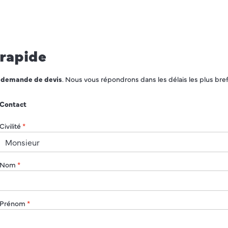
 rapide
e demande de devis
. Nous vous répondrons dans les délais les plus bref
Contact
Civilité
*
Nom
*
Prénom
*