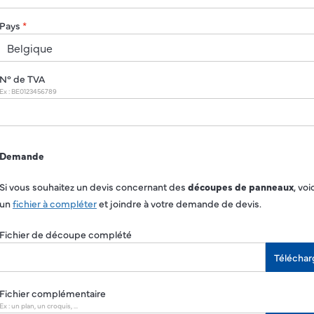
Pays
*
N° de TVA
Ex : BE0123456789
Demande
Si vous souhaitez un devis concernant des
découpes de panneaux
, voi
un
fichier à compléter
et joindre à votre demande de devis.
Fichier de découpe complété
Téléchar
Fichier complémentaire
Ex : un plan, un croquis, ...