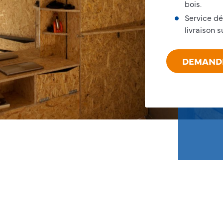
bois.
Service d
livraison s
DEMANDE