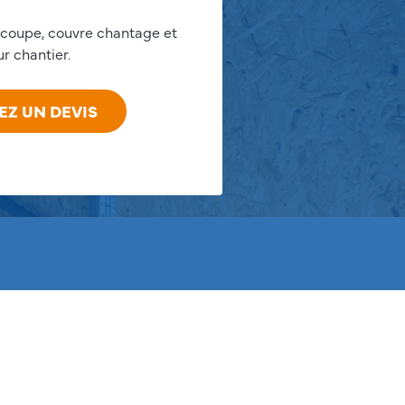
écoupe, couvre chantage et
ur chantier.
Z UN DEVIS