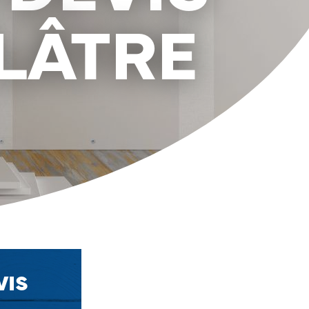
LÂTRE
VIS