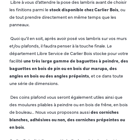
Libre à vous d’attendre la pose des lambris avant de choisir
les finitions parmi le
stock disponible chez Carlier Bois
, ou
de tout prendre directement en même temps que les
panneaux.
Quoi qu’il en soit, après avoir posé vos lambris sur vos murs
et/ou plafonds, il faudra penser à la touche finale. Le
département Libre Service de Carlier Bois stocke pour votre
facilité
une très large gamme de baguettes à peindre, des
baguettes en bois de pin ou en bois dur marupa, des
angles en bois ou des angles prépeints
, et ce dans toute
une série de dimensions.
Des coins plafond vous seront également utiles ainsi que
des moulures pliables à peindre ou en bois de frêne, en bois
de bouleau… Nous vous proposons aussi
des corniches
blanches, adhésives ou non, des corniches prépeintes ou
en bois
.