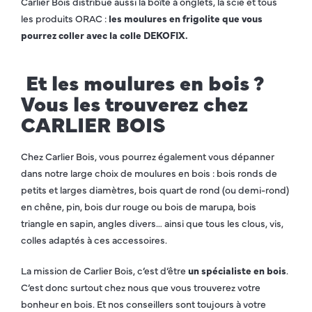
Carlier Bois distribue aussi la boîte à onglets, la scie et tous
les produits ORAC :
les moulures en frigolite que vous
pourrez coller avec la colle DEKOFIX.
Et les moulures en bois ?
Vous les trouverez chez
CARLIER BOIS
Chez Carlier Bois, vous pourrez également vous dépanner
dans notre large choix de moulures en bois : bois ronds de
petits et larges diamètres, bois quart de rond (ou demi-rond)
en chêne, pin, bois dur rouge ou bois de marupa, bois
triangle en sapin, angles divers… ainsi que tous les clous, vis,
colles adaptés à ces accessoires.
La mission de Carlier Bois, c’est d’être
un spécialiste en bois
.
C’est donc surtout chez nous que vous trouverez votre
bonheur en bois. Et nos conseillers sont toujours à votre