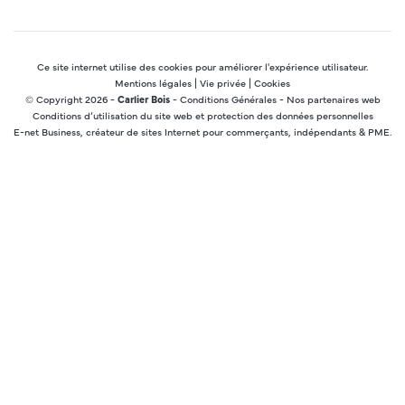
ce
conten
Ce site internet utilise des cookies pour améliorer l'expérience utilisateur.
Mentions légales
|
Vie privée
|
Cookies
© Copyright 2026 -
Carlier Bois
-
Conditions Générales
-
Nos partenaires web
Conditions d’utilisation du site web et protection des données personnelles
E-net Business
, créateur de sites Internet pour commerçants, indépendants & PME.