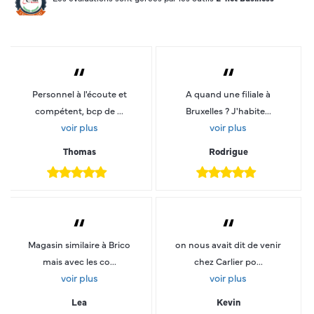
“
“
Personnel à l'écoute et
A quand une filiale à
compétent, bcp de ...
Bruxelles ? J'habite...
voir plus
voir plus
Thomas
Rodrigue
“
“
Magasin similaire à Brico
on nous avait dit de venir
mais avec les co...
chez Carlier po...
voir plus
voir plus
Lea
Kevin