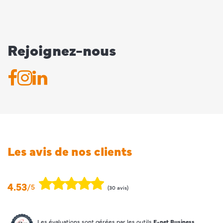
Rejoignez-nous
Les avis de nos clients
4.53
/5
(30 avis)
Les évaluations sont gérées par les outils
E-net Business