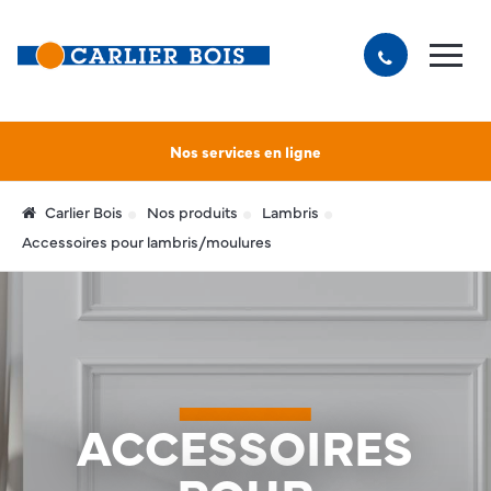
Nos services en ligne
Carlier Bois
Nos produits
Lambris
Accessoires pour lambris/moulures
ACCESSOIRES